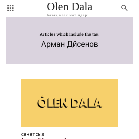
Olen Dala
Қазақ өлен мәтіндері
Articles which include the tag:
Арман Дүйсенов
санатсыз