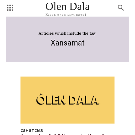
Olen Dala
Қазақ өлен мәтіндері
Articles which include the tag:
Xansamat
санатсыз